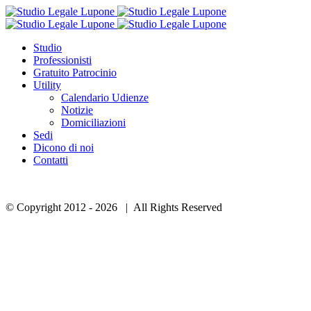
Studio
Professionisti
Gratuito Patrocinio
Utility
Calendario Udienze
Notizie
Domiciliazioni
Sedi
Dicono di noi
Contatti
© Copyright 2012 -
2026 | All Rights Reserved