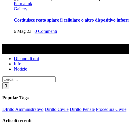
Permalink
Gallery
Costituisce reato spiare il cellulare o altro dispositivo inf
6 Mag 23
|
0 Commenti
Categorie
Dicono di noi
Info
Notizie
Popular Tags
DIritto Amministrativo
Diritto Civile
Diritto Penale
Procedura Civile
Articoli recenti