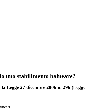
ndo uno stabilimento balneare?
della Legge 27 dicembre 2006 n. 296 (Legge
alneari.