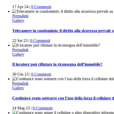
17 Apr 24
|
0 Commenti
Permalink
Gallery
Telecamere in condominio: il diritto alla sicurezza prevale 
22 Set 23
|
0 Commenti
Permalink
Gallery
Il locatore può rifiutare la riconsegna dell’immobile?
30 Giu 23
|
0 Commenti
Permalink
Gallery
Costituisce reato sottrarre con l’uso della forza il cellular
24 Mag 23
|
0 Commenti