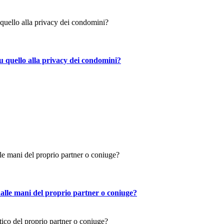
su quello alla privacy dei condomini?
e dalle mani del proprio partner o coniuge?