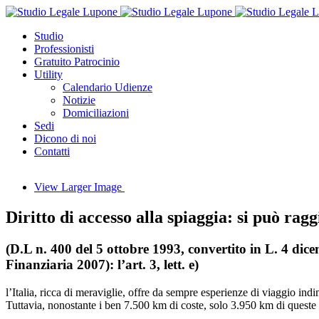
Studio
Professionisti
Gratuito Patrocinio
Utility
Calendario Udienze
Notizie
Domiciliazioni
Sedi
Dicono di noi
Contatti
View Larger Image
Diritto di accesso alla spiaggia: si può ra
(D.L n. 400 del 5 ottobre 1993, convertito in L. 4 di
Finanziaria 2007): l’art. 3, lett. e)
l’Italia, ricca di meraviglie, offre da sempre esperienze di viaggio indi
Tuttavia, nonostante i ben 7.500 km di coste, solo 3.950 km di queste 