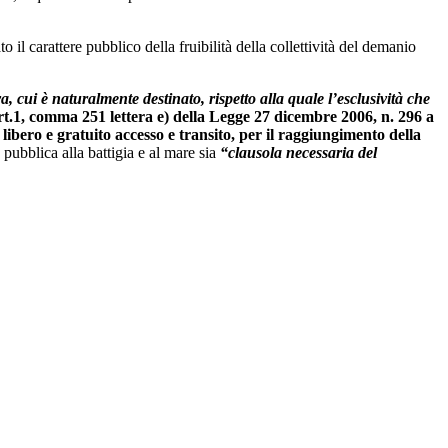
 il carattere pubblico della fruibilità della collettività del demanio
, cui è naturalmente destinato, rispetto alla quale l’esclusività che
’art.1, comma 251 lettera e) della Legge 27 dicembre 2006, n. 296 a
 libero e gratuito accesso e transito, per il raggiungimento della
à pubblica alla battigia e al mare sia
“clausola necessaria del