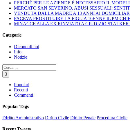
PERCHÈ PER LE AZIENDE È NECESSARIO IL MODELL
MERCATO SAN SEVERINO, ABUSI SESSUALI: SENTI
VENDUTA DALLA MADRE A 13 ANNI AI DOMICILIARI
FACEVA PROSTITUIRE LA FIGLIA 16ENNE IL PM CHI
MINACCE ALLA EX RINVIATO A GIUDIZIO STALKER
Categorie
Dicono di noi
Info
Notizie
Popolari
Recenti
Commenti
Popular Tags
DIritto Amministrativo
Diritto Civile
Diritto Penale
Procedura Civile
Recent Tweets