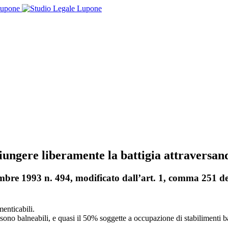
ggiungere liberamente la battigia attraversa
cembre 1993 n. 494, modificato dall’art. 1, comma 251 
menticabili.
sono balneabili, e quasi il 50% soggette a occupazione di stabilimenti b