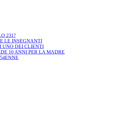
O 231?
TE LE INSEGNANTI
 UNO DEI CLIENTI
EDE 10 ANNI PER LA MADRE
 54ENNE