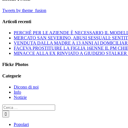
Tweets by theme_fusion
Articoli recenti
PERCHÈ PER LE AZIENDE È NECESSARIO IL MODELL
MERCATO SAN SEVERINO, ABUSI SESSUALI: SENTI
VENDUTA DALLA MADRE A 13 ANNI AI DOMICILIARI
FACEVA PROSTITUIRE LA FIGLIA 16ENNE IL PM CHI
MINACCE ALLA EX RINVIATO A GIUDIZIO STALKER
Flickr Photos
Categorie
Dicono di noi
Info
Notizie
Popolari