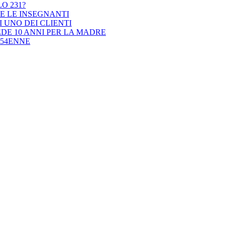
O 231?
TE LE INSEGNANTI
 UNO DEI CLIENTI
EDE 10 ANNI PER LA MADRE
 54ENNE